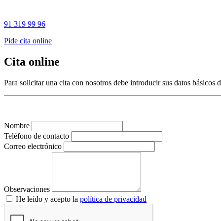
91 319 99 96
Pide cita online
Cita online
Para solicitar una cita con nosotros debe introducir sus datos básicos
Nombre
Teléfono de contacto
Correo electrónico
Observaciones
He leído y acepto la
política de privacidad